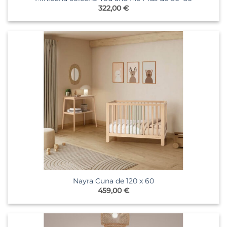
322,00
€
Nayra Cuna de 120 x 60
459,00
€