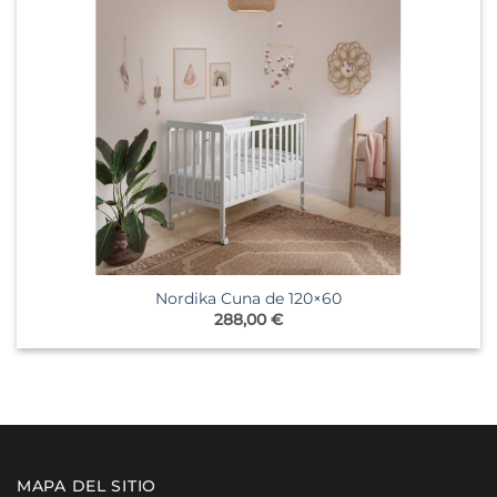
Nordika Cuna de 120×60
288,00
€
MAPA DEL SITIO