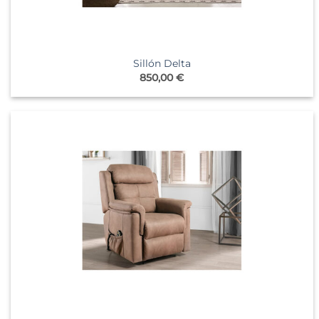
Sillón Delta
850,00
€