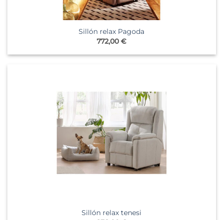
Sillón relax Pagoda
772,00
€
Sillón relax tenesi