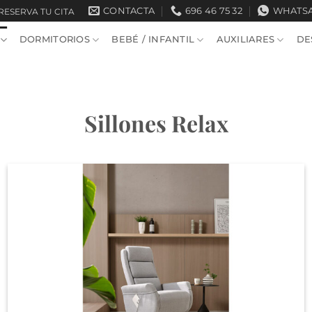
CONTACTA
696 46 75 32
WHATS
RESERVA TU CITA
DORMITORIOS
BEBÉ / INFANTIL
AUXILIARES
DE
Sillones Relax