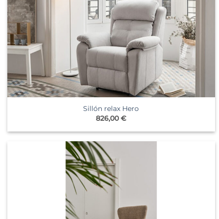
Sillón relax Hero
826,00
€