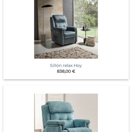
Sillón relax Hoy
838,00
€