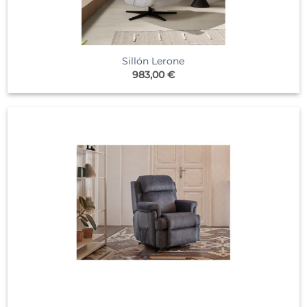
Sillón Lerone
983,00
€