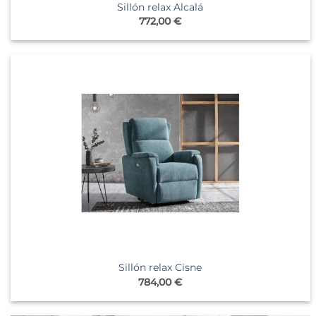
Sillón relax Alcalá
772,00
€
Sillón relax Cisne
784,00
€