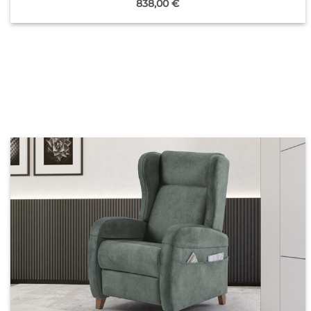
838,00
€