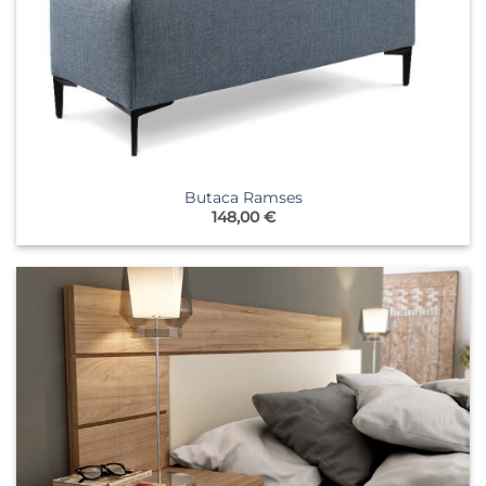
Butaca Ramses
148,00
€