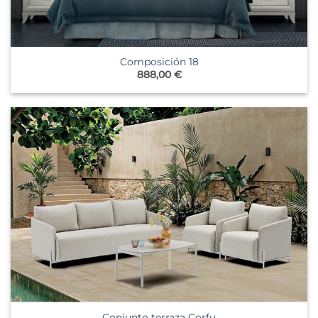
Composición 18
888,00
€
Conjunto terraza Corfu