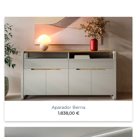
Aparador Berna
1.838,00
€