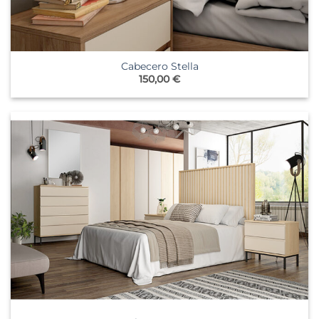
Cabecero Stella
150,00
€