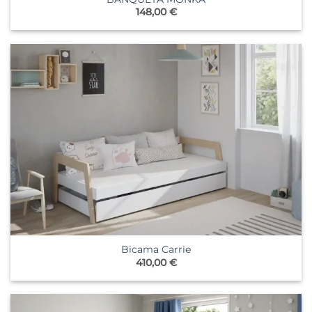
148,00
€
Bicama Carrie
410,00
€