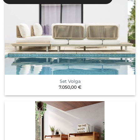
Set Volga
7.050,00
€