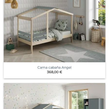
Cama cabaña Angel
368,00
€