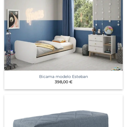
Bicama modelo Esteban
398,00
€