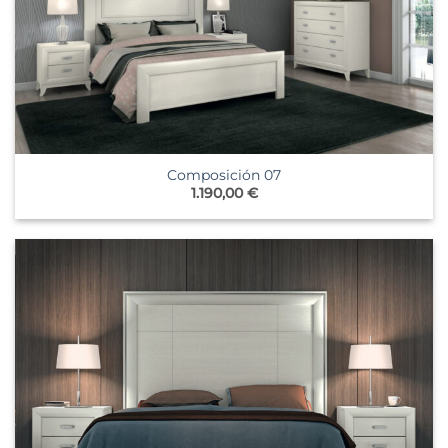
Composición 07
1.190,00
€