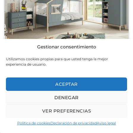
Gestionar consentimiento
Cama cabaña Luba
Utilizamos cookies propias para que usted tenga la mejor
420,00
€
experiencia de usuario.
ACEPTAR
DENEGAR
VER PREFERENCIAS
Política de cookies
Declaración de privacidad
Aviso legal