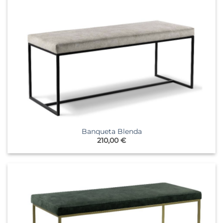
Banqueta Blenda
210,00
€