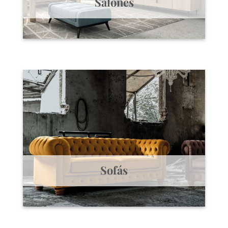
Salones
Sofás