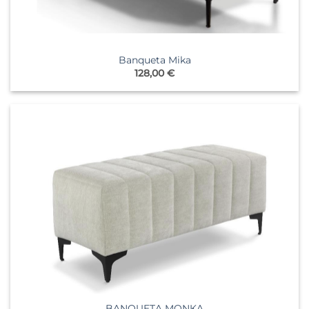
Banqueta Mika
128,00
€
BANQUETA MONKA