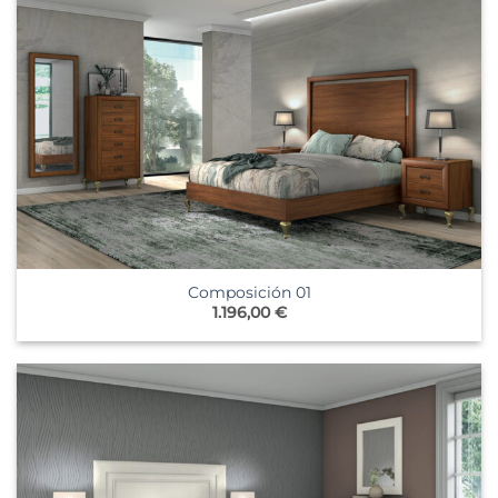
Composición 01
1.196,00
€