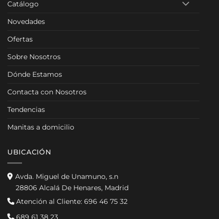
Catálogo
Novedades
Ofertas
Sobre Nosotros
Dónde Estamos
Contacta con Nosotros
Tendencias
Manitas a domicilio
UBICACIÓN
Avda. Miguel de Unamuno, s.n
28806 Alcalá De Henares, Madrid
Atención al Cliente:
696 46 75 32
689 61 38 23