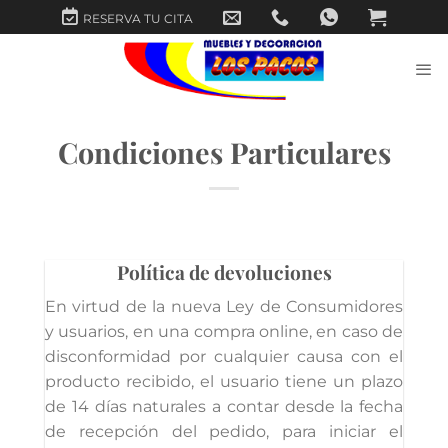
Saltar
RESERVA TU CITA
al
contenido
Condiciones Particulares
Política de devoluciones
En virtud de la nueva Ley de Consumidores
y usuarios, en una compra online, en caso de
disconformidad por cualquier causa con el
producto recibido, el usuario tiene un plazo
de 14 días naturales a contar desde la fecha
de recepción del pedido, para iniciar el