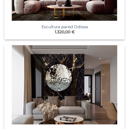
Escultura pared Odisea
1.320,00
€