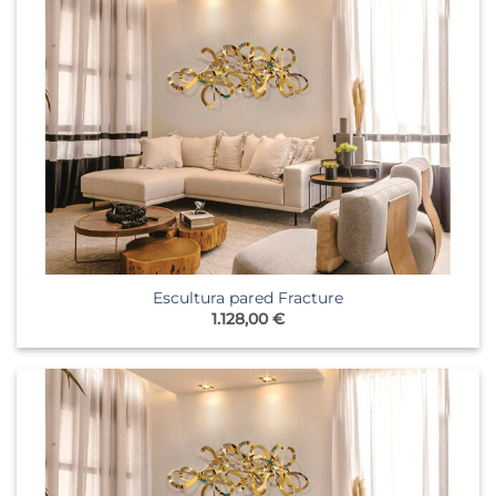
Escultura pared Fracture
1.128,00
€