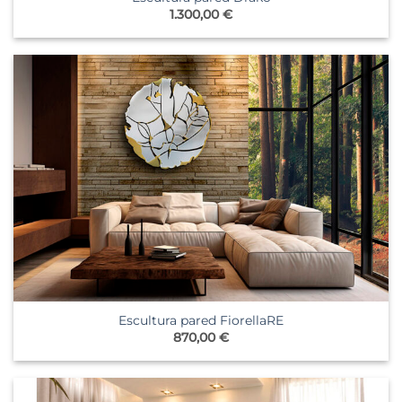
1.300,00
€
Escultura pared FiorellaRE
870,00
€