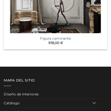
Figura caminante
918,00
€
MAPA DEL SITIO
Diseño de Interiores
Catálogo