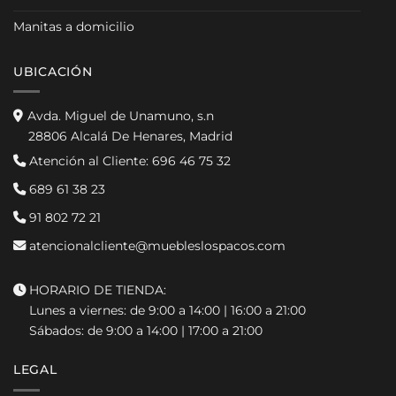
Manitas a domicilio
UBICACIÓN
Avda. Miguel de Unamuno, s.n
28806 Alcalá De Henares, Madrid
Atención al Cliente:
696 46 75 32
689 61 38 23
91 802 72 21
atencionalcliente@muebleslospacos.com
HORARIO DE TIENDA:
Lunes a viernes: de 9:00 a 14:00 | 16:00 a 21:00
Sábados: de 9:00 a 14:00 | 17:00 a 21:00
LEGAL