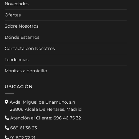
Novedades
Ofertas
Sobre Nosotros
Dónde Estamos
Contacta con Nosotros
Tendencias
Manitas a domicilio
UBICACIÓN
Avda. Miguel de Unamuno, s.n
28806 Alcalá De Henares, Madrid
Atención al Cliente:
696 46 75 32
689 61 38 23
91 802 72 21