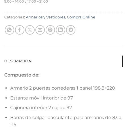
9:00 – 14:00 y 17:00 – 21:00
Categorías:
Armarios y Vestidores
,
Compra Online
DESCRIPCIÓN
Compuesto de:
Armario 2 puertas correderas 1 panel 198,8×220
Estante móvil interior de 97
Cajonera interior 2 caj de 97
Barras de colgar basculante para armarios de 83 a
115