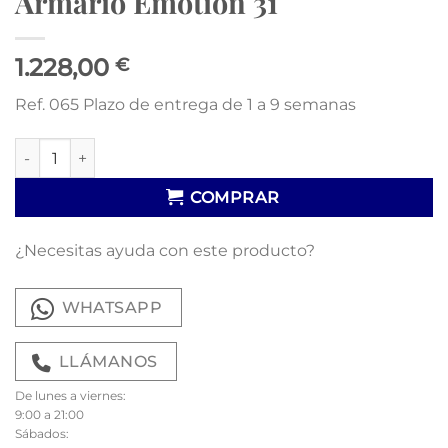
Armario Emotion 31
1.228,00
€
Ref. 065 Plazo de entrega de 1 a 9 semanas
Armario Emotion 31 cantidad
COMPRAR
¿Necesitas ayuda con este producto?
WHATSAPP
LLÁMANOS
De lunes a viernes:
9:00 a 21:00
Sábados: