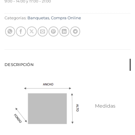
9:00 – 14:00 y 17:00 – 21:00
Categorías:
Banquetas
,
Compra Online
DESCRIPCIÓN
Medidas