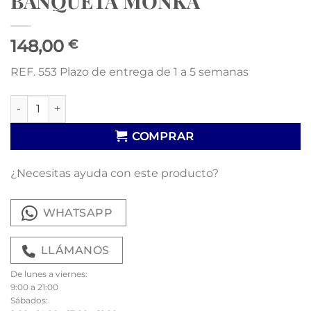
BANQUETA MONKA
148,00
€
REF. 553 Plazo de entrega de 1 a 5 semanas
BANQUETA MONKA cantidad
COMPRAR
¿Necesitas ayuda con este producto?
WHATSAPP
LLÁMANOS
De lunes a viernes:
9:00 a 21:00
Sábados: