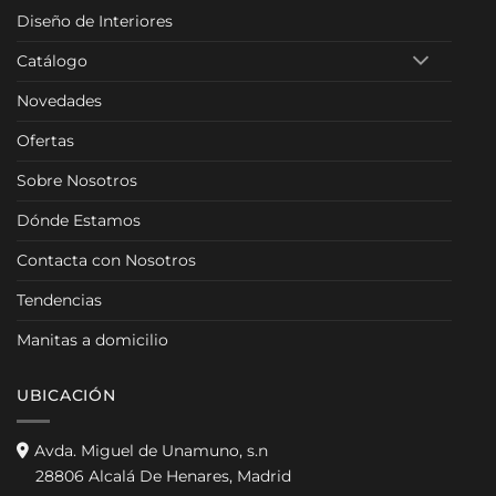
Diseño de Interiores
Catálogo
Novedades
Ofertas
Sobre Nosotros
Dónde Estamos
Contacta con Nosotros
Tendencias
Manitas a domicilio
UBICACIÓN
Avda. Miguel de Unamuno, s.n
28806 Alcalá De Henares, Madrid