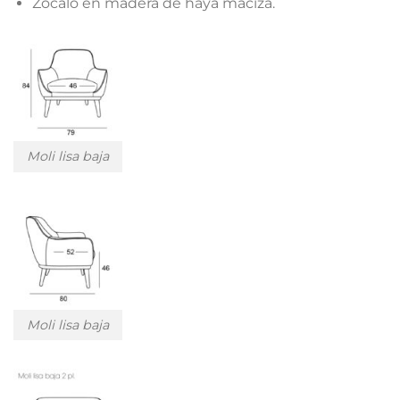
Zócalo en madera de haya maciza.
Moli lisa baja
Moli lisa baja