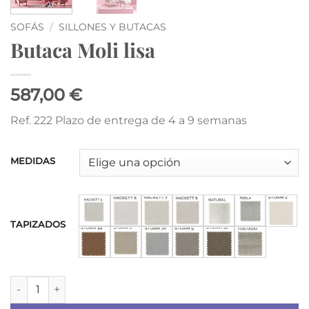
SOFÁS
/
SILLONES Y BUTACAS
Butaca Moli lisa
587,00 €
Ref. 222 Plazo de entrega de 4 a 9 semanas
MEDIDAS
TAPIZADOS
Butaca Moli lisa cantidad