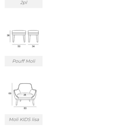
2pl
Pouff Moli
Moli KIDS lisa