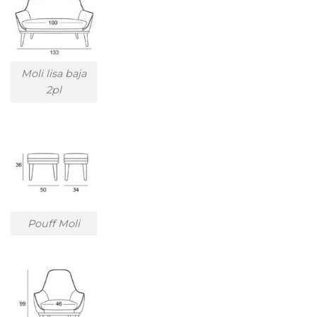
Moli lisa baja
2pl
Pouff Moli