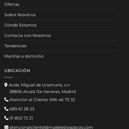
Ofertas
Sobre Nosotros
Dónde Estamos
Contacta con Nosotros
Tendencias
Manitas a domicilio
UBICACIÓN
Avda. Miguel de Unamuno, s.n
28806 Alcalá De Henares, Madrid
Atención al Cliente:
696 46 75 32
689 61 38 23
91 802 72 21
atencionalcliente@muebleslospacos.com