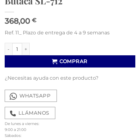
Butaca SL-712
368,00
€
Ref. 11_ Plazo de entrega de 4 a 9 semanas
Butaca SL-712 cantidad
COMPRAR
¿Necesitas ayuda con este producto?
WHATSAPP
LLÁMANOS
De lunes a viernes:
9:00 a 21:00
Sábados: