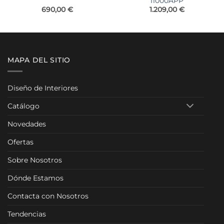
I1000APP
690,00
€
1.209,00
€
MAPA DEL SITIO
Diseño de Interiores
Catálogo
Novedades
Ofertas
Sobre Nosotros
Dónde Estamos
Contacta con Nosotros
Tendencias