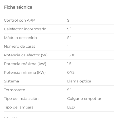
Ficha técnica
Control con APP
Sí
Calefactor incorporado
Sí
Módulo de sonido
Sí
Número de caras
1
Potencia calefactor (W)
1500
Potencia máxima (kW)
1.5
Potencia mínima (kW)
0,75
Sistema
Llama óptica
Termostato
Sí
Tipo de instalación
Colgar o empotrar
Tipo de lámpara
LED