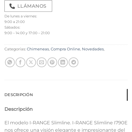
LLÁMANOS
De lunes a viernes:
9:00 a 21:00
Sábados:
9:00 – 14:00 y 17:00 – 21:00
Categorías:
Chimeneas
,
Compra Online
,
Novedades
,
DESCRIPCIÓN
Descripción
El modelo I-RANGE Slimline. I-RANGE Slimline I790E
nos ofrece una visión elegante e impresionante del