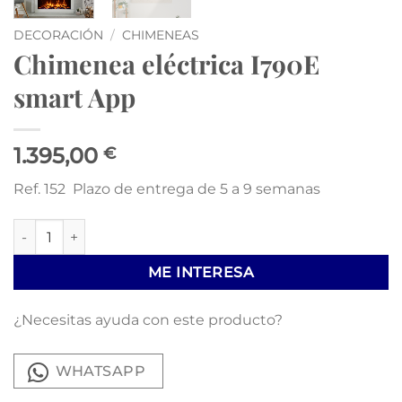
DECORACIÓN
/
CHIMENEAS
Chimenea eléctrica I790E
smart App
1.395,00
€
Ref. 152 Plazo de entrega de 5 a 9 semanas
Chimenea eléctrica I790E smart App cantidad
ME INTERESA
¿Necesitas ayuda con este producto?
WHATSAPP