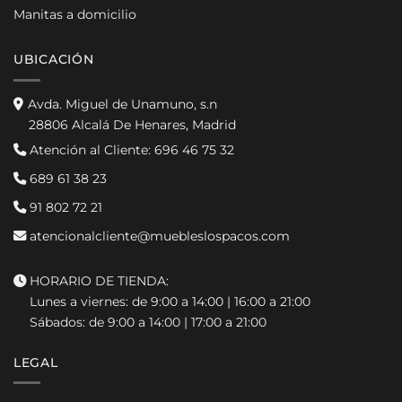
Manitas a domicilio
UBICACIÓN
Avda. Miguel de Unamuno, s.n
28806 Alcalá De Henares, Madrid
Atención al Cliente:
696 46 75 32
689 61 38 23
91 802 72 21
atencionalcliente@muebleslospacos.com
HORARIO DE TIENDA:
Lunes a viernes: de 9:00 a 14:00 | 16:00 a 21:00
Sábados: de 9:00 a 14:00 | 17:00 a 21:00
LEGAL