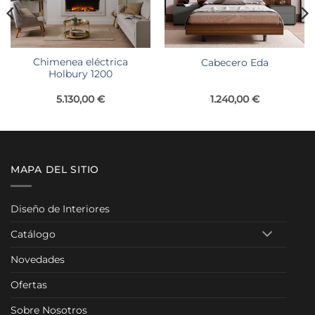
Chimenea eléctrica
Cabecero Eda
Holbury 1200
5.130,00
€
1.240,00
€
MAPA DEL SITIO
Diseño de Interiores
Catálogo
Novedades
Ofertas
Sobre Nosotros