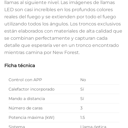
llamas al siguiente nivel. Las imágenes de llamas
LED son casi increíbles en los profundos colores
reales del fuego y se extienden por todo el fuego
utilizando todos los ángulos. Los troncos exclusivos
están elaborados con materiales de alta calidad que
se combinan perfectamente y capturan cada
detalle que esperaría ver en un tronco encontrado
mientras camina por New Forest.
Ficha técnica
Control con APP
No
Calefactor incorporado
Sí
Mando a distancia
Sí
Número de caras
3
Potencia máxima (kW)
1.5
Sistema
Llama óptica