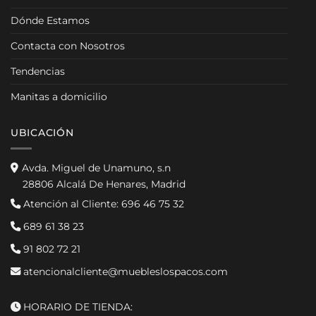
Dónde Estamos
Contacta con Nosotros
Tendencias
Manitas a domicilio
UBICACIÓN
Avda. Miguel de Unamuno, s.n
28806 Alcalá De Henares, Madrid
Atención al Cliente:
696 46 75 32
689 61 38 23
91 802 72 21
atencionalcliente@muebleslospacos.com
HORARIO DE TIENDA: