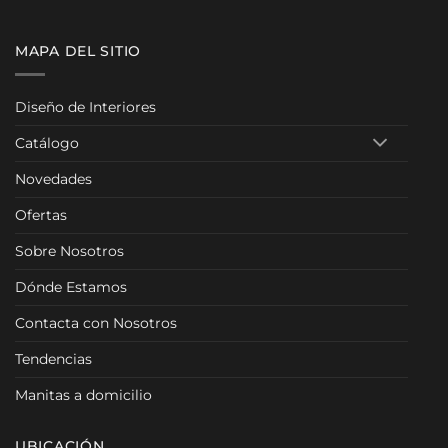
00 €
189,00 €
a
hasta
00 €
288,00 €
MAPA DEL SITIO
Diseño de Interiores
Catálogo
Novedades
Ofertas
Sobre Nosotros
Dónde Estamos
Contacta con Nosotros
Tendencias
Manitas a domicilio
UBICACIÓN