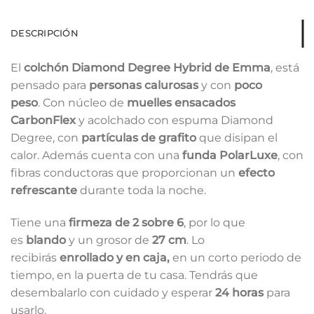
DESCRIPCIÓN
El
colchón Diamond Degree Hybrid de Emma
, está
pensado para
personas calurosas
y con
poco
peso
. Con núcleo de
muelles ensacados
CarbonFlex
y acolchado con espuma Diamond
Degree, con
partículas de grafito
que disipan el
calor. Además cuenta con una
funda PolarLuxe
, con
fibras conductoras que proporcionan un
efecto
refrescante
durante toda la noche.
Tiene una
firmeza de 2 sobre 6
, por lo que
es
blando
y un grosor de
27 cm
. Lo
recibirás
enrollado y en caja,
en un corto periodo de
tiempo, en la puerta de tu casa. Tendrás que
desembalarlo con cuidado y esperar
24 horas
para
usarlo.