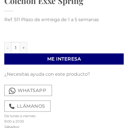
Colchón Exxe Spring
Ref. 511 Plazo de entrega de 1 a 5 semanas
Colchón Exxe Spring cantidad
ME INTERESA
¿Necesitas ayuda con este producto?
WHATSAPP
LLÁMANOS
De lunes a viernes:
9:00 a 21:00
Sábados: