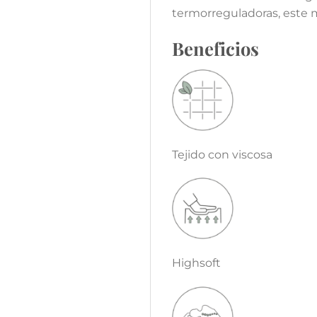
termorreguladoras, este ma
Beneficios
Tejido con viscosa
Highsoft