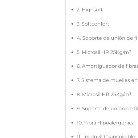
2. Highsoft
3. Softconfort
4. Soporte de unión de fi
5. Microsil HR 25Kg/m³
6. Amortiguador de fibra
7. Sistema de muelles e
8. Microsil HR 25Kg/m³
9. Soporte de unión de fi
10. Fibra Hipoalergénica
11. Tejido 3D transpirable