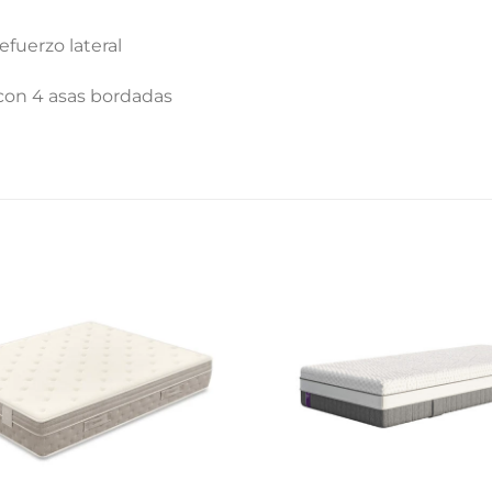
fuerzo lateral
 con 4 asas bordadas