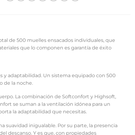
otal de 500 muelles ensacados individuales, que
teriales que lo componen es garantía de éxito
s y adaptabilidad. Un sistema equipado con 500
o de la noche.
uerpo. La combinación de Softconfort y Highsoft,
onfort se suman a la ventilación idónea para un
orta la adaptabilidad que necesitas.
a suavidad inigualable. Por su parte, la presencia
d del descanso. Y es que, con propiedades