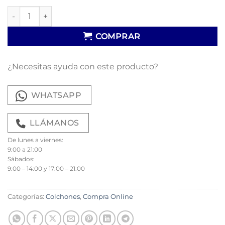
Colchón Fusión cantidad
COMPRAR
¿Necesitas ayuda con este producto?
WHATSAPP
LLÁMANOS
De lunes a viernes:
9:00 a 21:00
Sábados:
9:00 – 14:00 y 17:00 – 21:00
Categorías:
Colchones
,
Compra Online