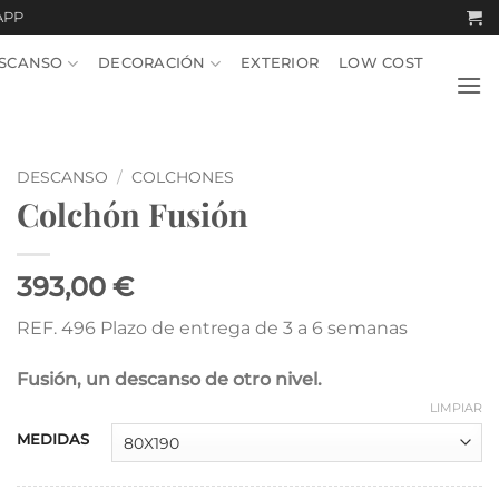
APP
SCANSO
DECORACIÓN
EXTERIOR
LOW COST
DESCANSO
/
COLCHONES
Colchón Fusión
393,00 €
REF. 496 Plazo de entrega de 3 a 6 semanas
Fusión, un descanso de otro nivel.
LIMPIAR
MEDIDAS