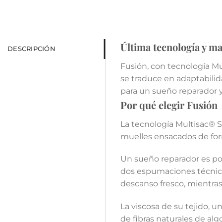
Última tecnología y ma
DESCRIPCIÓN
Fusión, con tecnología M
se traduce en adaptabili
para un sueño reparador y
Por qué elegir Fusión
La tecnología Multisac® 
muelles ensacados de form
Un sueño reparador es pos
dos espumaciones técnicas
descanso fresco, mientras
La viscosa de su tejido, u
de fibras naturales de al