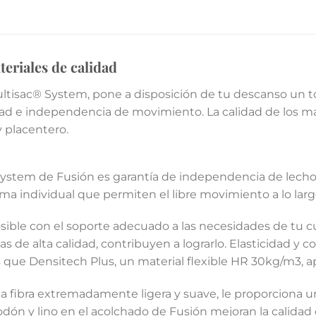
teriales de calidad
ultisac® System, pone a disposición de tu descanso un t
dad e independencia de movimiento. La calidad de los ma
 placentero.
System de Fusión es garantía de independencia de lecho
a individual que permiten el libre movimiento a lo larg
ible con el soporte adecuado a las necesidades de tu c
 de alta calidad, contribuyen a lograrlo. Elasticidad y c
 que Densitech Plus, un material flexible HR 30kg/m3, ap
na fibra extremadamente ligera y suave, le proporciona un
godón y lino en el acolchado de Fusión mejoran la calida