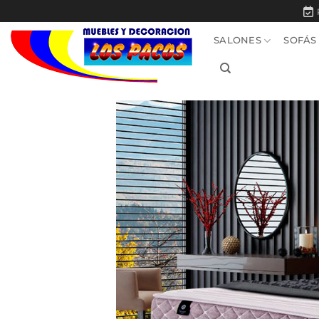
Saltar
al
SALONES
SOFÁS
contenido