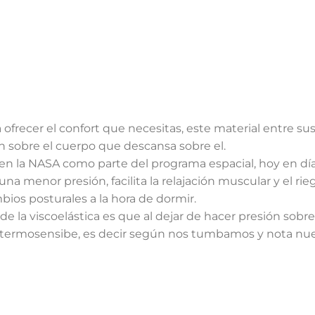
 ofrecer el confort que necesitas, este material entre s
n sobre el cuerpo que descansa sobre el.
en la NASA como parte del programa espacial, hoy en día 
r una menor presión, facilita la relajación muscular y el
bios posturales a la hora de dormir.
 de la viscoelástica es que al dejar de hacer presión sobre
termosensibe, es decir según nos tumbamos y nota nuest