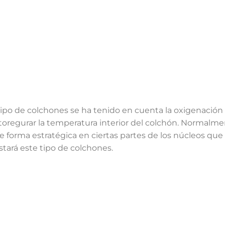
 tipo de colchones se ha tenido en cuenta la oxigenación 
toregurar la temperatura interior del colchón. Normalm
 forma estratégica en ciertas partes de los núcleos que s
stará este tipo de colchones.