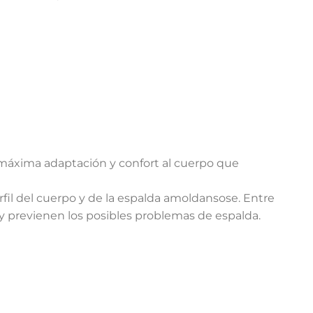
 máxima adaptación y confort al cuerpo que
rfil del cuerpo y de la espalda amoldansose. Entre
 y previenen los posibles problemas de espalda.