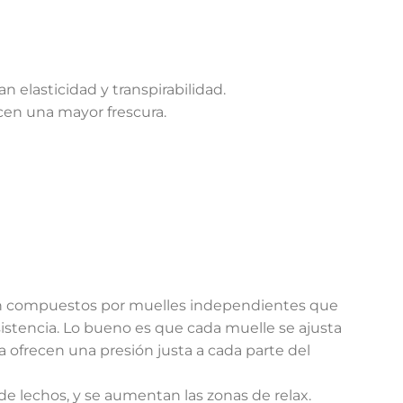
n elasticidad y transpirabilidad.
cen una mayor frescura.
án compuestos por muelles independientes que
istencia. Lo bueno es que cada muelle se ajusta
 ofrecen una presión justa a cada parte del
e lechos, y se aumentan las zonas de relax.