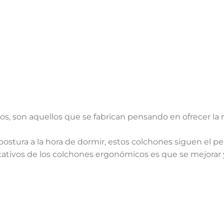
s, son aquellos que se fabrican pensando en ofrecer la
.
postura a la hora de dormir, estos colchones siguen el pe
icativos de los colchones ergonómicos es que se mejorar