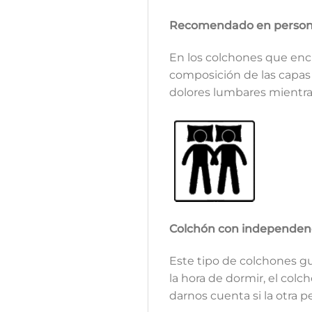
Recomendado en persona
En los colchones que enc
composición de las capas
dolores lumbares mientr
Colchón con independenc
Este tipo de colchones gu
la hora de dormir, el col
darnos cuenta si la otra 