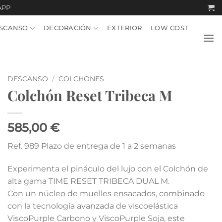
APP
SCANSO
DECORACIÓN
EXTERIOR
LOW COST
DESCANSO
/
COLCHONES
Colchón Reset Tribeca M
585,00 €
Ref. 989 Plazo de entrega de 1 a 2 semanas
Experimenta el pináculo del lujo con el Colchón de
alta gama TIME RESET TRIBECA DUAL M.
Con un núcleo de muelles ensacados, combinado
con la tecnología avanzada de viscoelástica
ViscoPurple Carbono y ViscoPurple Soja, este