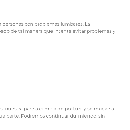
ra personas con problemas lumbares. La
eado de tal manera que intenta evitar problemas y
 si nuestra pareja cambia de postura y se mueve a
 otra parte. Podremos continuar durmiendo, sin