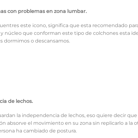
s con problemas en zona lumbar.
uentres este icono, significa que esta recomendado pa
 y núcleo que conforman este tipo de colchones esta id
as dormimos o descansamos.
ia de lechos.
ardan la independencia de lechos, eso quiere decir que
chón absorve el movimiento en su zona sin replicarlo a la
persona ha cambiado de postura.