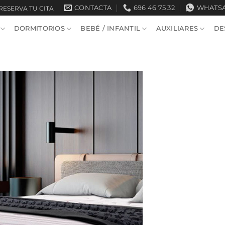
CONTACTA
696 46 75 32
WHATS
RESERVA TU CITA
DORMITORIOS
BEBÉ / INFANTIL
AUXILIARES
DE