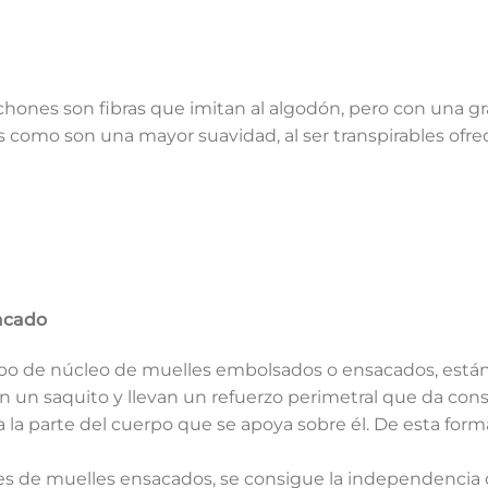
lchones son fibras que imitan al algodón, pero con una gra
s como son una mayor suavidad, al ser transpirables ofre
acado
tipo de núcleo de muelles embolsados o ensacados, est
 un saquito y llevan un refuerzo perimetral que da cons
la parte del cuerpo que se apoya sobre él. De esta forma
s de muelles ensacados, se consigue la independencia d