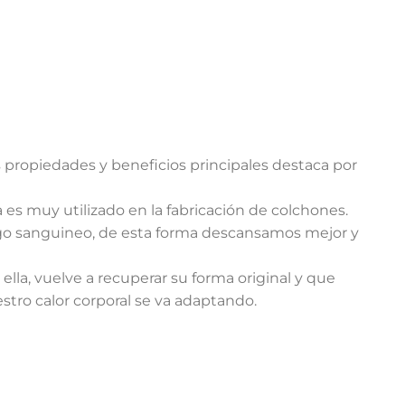
us propiedades y beneficios principales destaca por
es muy utilizado en la fabricación de colchones.
 riego sanguineo, de esta forma descansamos mejor y
 ella, vuelve a recuperar su forma original y que
ro calor corporal se va adaptando.