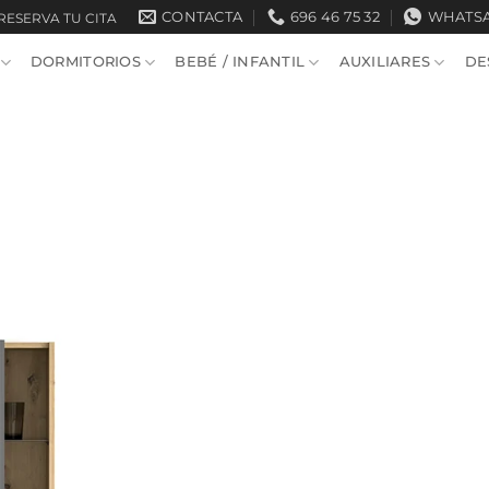
CONTACTA
696 46 75 32
WHATS
RESERVA TU CITA
DORMITORIOS
BEBÉ / INFANTIL
AUXILIARES
DE