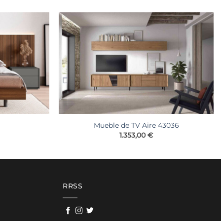
Mueble de TV Aire 43036
1.353,00
€
RRSS