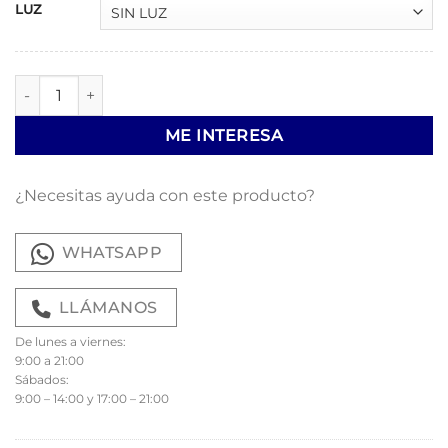
LUZ
Colgante Laste cantidad
ME INTERESA
¿Necesitas ayuda con este producto?
WHATSAPP
LLÁMANOS
De lunes a viernes:
9:00 a 21:00
Sábados:
9:00 – 14:00 y 17:00 – 21:00