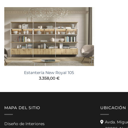
Estantería New Royal 105
3.358,00
€
MAPA DEL SITIO
UBICACIÓN
Avda. Migu
Diseño de Interiores