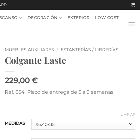
APP
SCANSO
DECORACIÓN
EXTERIOR
LOW COST
MUEBLES AUXILIARES
/
ESTANTERÍAS / LIBRERÍAS
Colgante Laste
229,00 €
Ref. 654 Plazo de entrega de 5 a 9 semanas
LIMPIAR
MEDIDAS