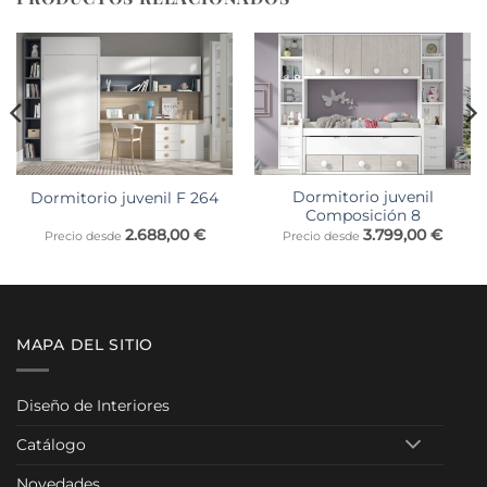
Dormitorio juvenil
Dormitorio juvenil F 264
Composición 8
2.688,00
€
3.799,00
€
Precio desde
Precio desde
MAPA DEL SITIO
Diseño de Interiores
Catálogo
Novedades