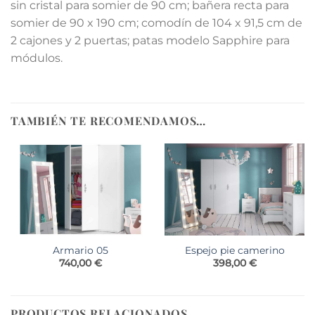
sin cristal para somier de 90 cm; bañera recta para
somier de 90 x 190 cm; comodín de 104 x 91,5 cm de
2 cajones y 2 puertas; patas modelo Sapphire para
módulos.
TAMBIÉN TE RECOMENDAMOS…
Espejo pie camerino
Armario 05
398,00
€
740,00
€
PRODUCTOS RELACIONADOS