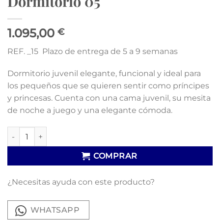
Dormitorio 05
1.095,00
€
REF. _15 Plazo de entrega de 5 a 9 semanas
Dormitorio juvenil elegante, funcional y ideal para
los pequeños que se quieren sentir como príncipes
y princesas. Cuenta con una cama juvenil, su mesita
de noche a juego y una elegante cómoda.
Dormitorio 05 cantidad
COMPRAR
¿Necesitas ayuda con este producto?
WHATSAPP