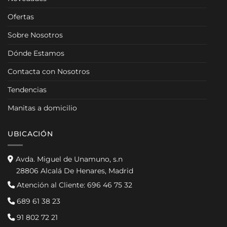
Ofertas
Sobre Nosotros
Dónde Estamos
Contacta con Nosotros
Tendencias
Manitas a domicilio
UBICACIÓN
Avda. Miguel de Unamuno, s.n
28806 Alcalá De Henares, Madrid
Atención al Cliente:
696 46 75 32
689 61 38 23
91 802 72 21