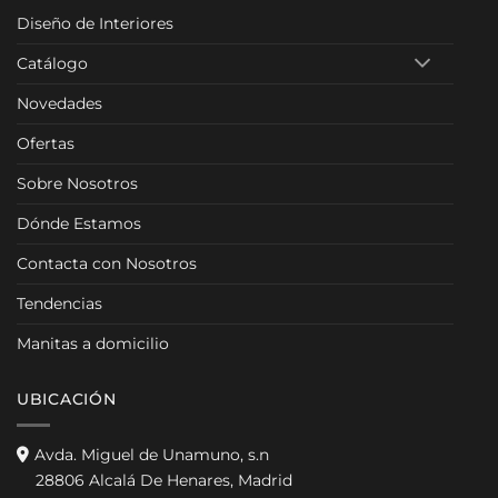
Diseño de Interiores
Catálogo
Novedades
Ofertas
Sobre Nosotros
Dónde Estamos
Contacta con Nosotros
Tendencias
Manitas a domicilio
UBICACIÓN
Avda. Miguel de Unamuno, s.n
28806 Alcalá De Henares, Madrid