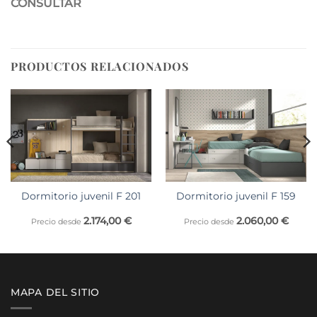
CONSULTAR
PRODUCTOS RELACIONADOS
Dormitorio juvenil F 201
Dormitorio juvenil F 159
2.174,00
€
2.060,00
€
Precio desde
Precio desde
MAPA DEL SITIO