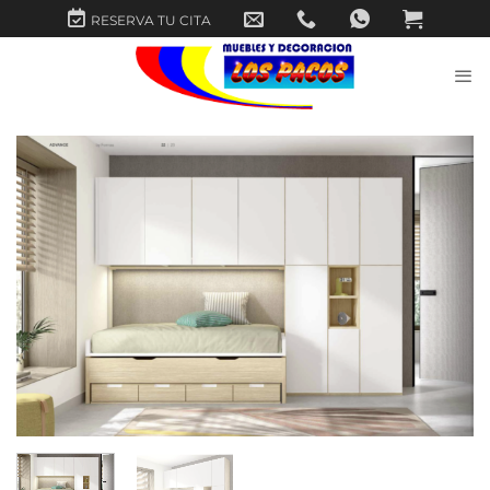
Saltar
RESERVA TU CITA
al
contenido