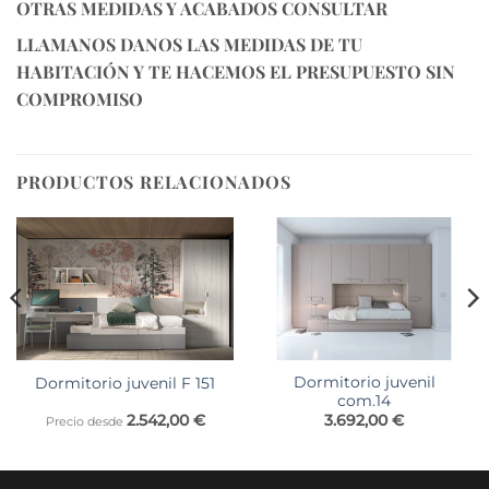
OTRAS MEDIDAS Y ACABADOS CONSULTAR
LLAMANOS DANOS LAS MEDIDAS DE TU
HABITACIÓN Y TE HACEMOS EL PRESUPUESTO SIN
COMPROMISO
PRODUCTOS RELACIONADOS
Dormitorio juvenil
Dormitorio juvenil F 151
com.14
2.542,00
€
3.692,00
€
Precio desde