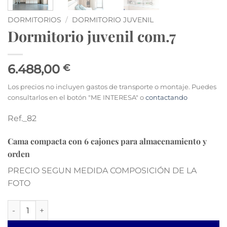
DORMITORIOS
/
DORMITORIO JUVENIL
Dormitorio juvenil com.7
6.488,00
€
Los precios no incluyen gastos de transporte o montaje. Puedes
consultarlos en el botón "ME INTERESA" o
contactando
Ref._82
Cama compacta con
6 cajones para
almacenamiento y
orden
PRECIO SEGUN MEDIDA COMPOSICIÓN DE LA
FOTO
Dormitorio juvenil com.7 cantidad