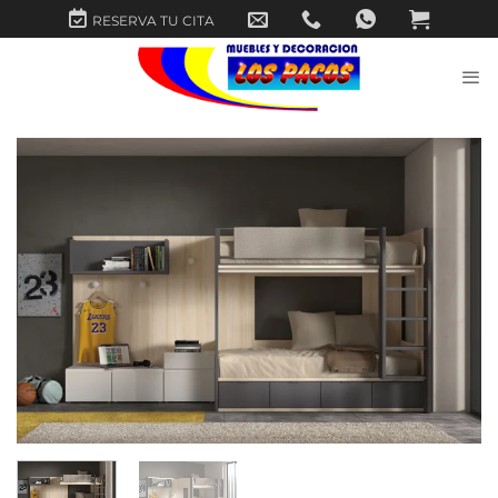
Saltar
RESERVA TU CITA
al
contenido