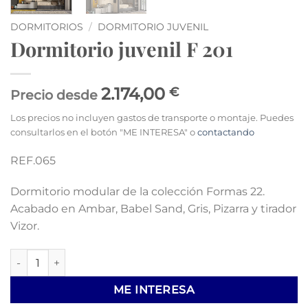
DORMITORIOS
/
DORMITORIO JUVENIL
Dormitorio juvenil F 201
2.174,00
€
Precio desde
Los precios no incluyen gastos de transporte o montaje. Puedes
consultarlos en el botón "ME INTERESA" o
contactando
REF.065
Dormitorio modular de la colección Formas 22.
Acabado en Ambar, Babel Sand, Gris, Pizarra y tirador
Vizor.
Dormitorio juvenil F 201 cantidad
ME INTERESA