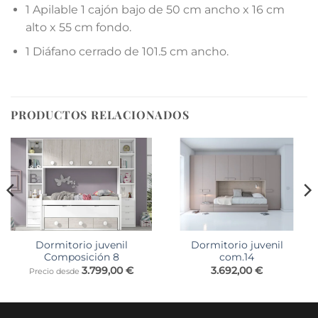
1 Apilable 1 cajón bajo de 50 cm ancho x 16 cm
alto x 55 cm fondo.
1 Diáfano cerrado de 101.5 cm ancho.
PRODUCTOS RELACIONADOS
Dormitorio juvenil
Dormitorio juvenil
Composición 8
com.14
3.799,00
€
3.692,00
€
Precio desde