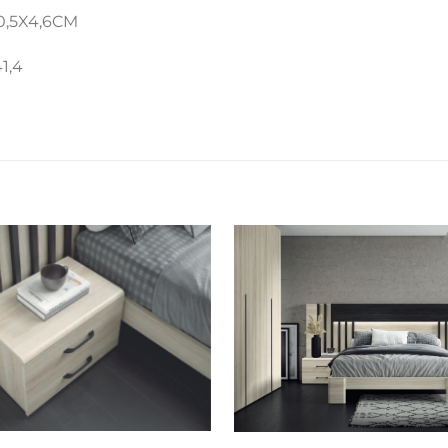
0,5X4,6CM
1,4