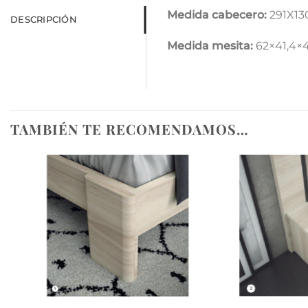
Medida cabecero:
291X13
DESCRIPCIÓN
Medida mesita:
62×41,4×4
TAMBIÉN TE RECOMENDAMOS…