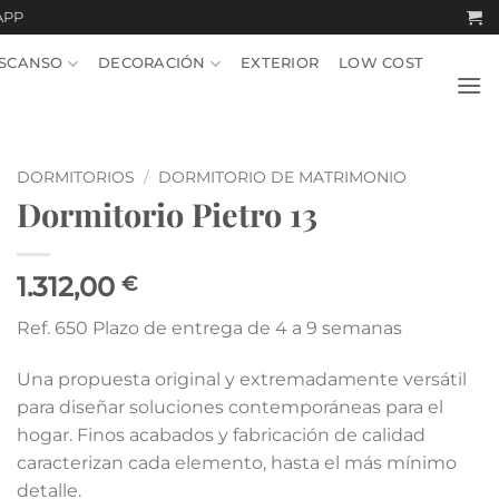
APP
SCANSO
DECORACIÓN
EXTERIOR
LOW COST
DORMITORIOS
/
DORMITORIO DE MATRIMONIO
Dormitorio Pietro 13
1.312,00
€
Ref. 650 Plazo de entrega de 4 a 9 semanas
Una propuesta original y extremadamente versátil
para diseñar soluciones contemporáneas para el
hogar. Finos acabados y fabricación de calidad
caracterizan cada elemento, hasta el más mínimo
detalle.