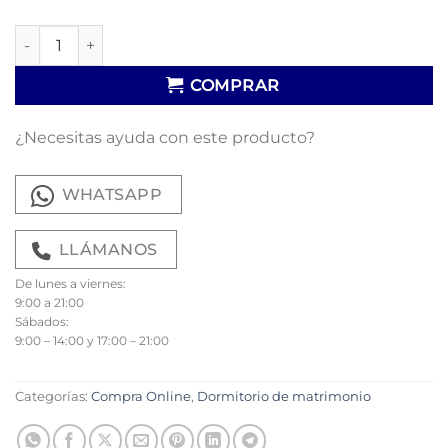
Dormitorio Pietro 13 cantidad
COMPRAR
¿Necesitas ayuda con este producto?
WHATSAPP
LLÁMANOS
De lunes a viernes:
9:00 a 21:00
Sábados:
9:00 – 14:00 y 17:00 – 21:00
Categorías:
Compra Online
,
Dormitorio de matrimonio