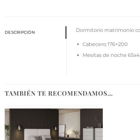
Dormitorio matrimonio c
DESCRIPCIÓN
Cabecero 176×200
Mesitas de noche 65x
TAMBIÉN TE RECOMENDAMOS…