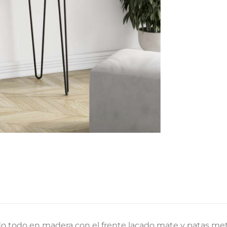
o todo en madera con el frente lacado mate y patas met