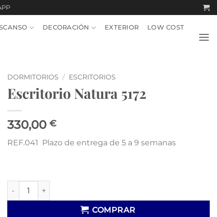
APP
SCANSO
DECORACIÓN
EXTERIOR
LOW COST
DORMITORIOS
/
ESCRITORIOS
Escritorio Natura 5172
330,00
€
REF.041 Plazo de entrega de 5 a 9 semanas
Escritorio Natura 5172 cantidad
COMPRAR