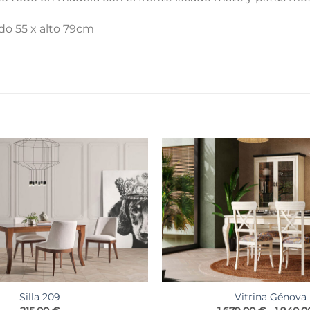
do 55 x alto 79cm
Silla 209
Vitrina Génova