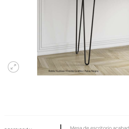
Mesa de escritorio acabad