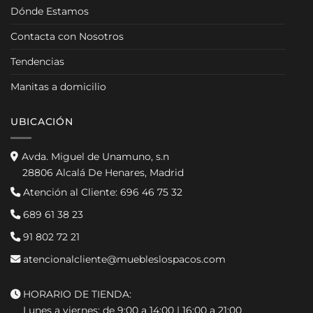
Dónde Estamos
Contacta con Nosotros
Tendencias
Manitas a domicilio
UBICACIÓN
Avda. Miguel de Unamuno, s.n
28806 Alcalá De Henares, Madrid
Atención al Cliente:
696 46 75 32
689 61 38 23
91 802 72 21
atencionalcliente@muebleslospacos.com
HORARIO DE TIENDA:
Lunes a viernes: de 9:00 a 14:00 | 16:00 a 21:00