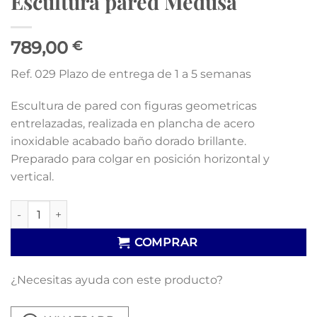
Escultura pared Medusa
789,00
€
Ref. 029 Plazo de entrega de 1 a 5 semanas
Escultura de pared con figuras geometricas
entrelazadas, realizada en plancha de acero
inoxidable acabado baño dorado brillante.
Preparado para colgar en posición horizontal y
vertical.
Escultura pared Medusa cantidad
COMPRAR
¿Necesitas ayuda con este producto?