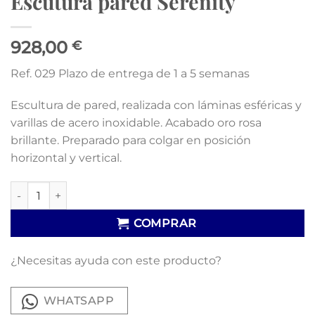
Escutura pared Serenity
928,00
€
Ref. 029 Plazo de entrega de 1 a 5 semanas
Escultura de pared, realizada con láminas esféricas y
varillas de acero inoxidable. Acabado oro rosa
brillante. Preparado para colgar en posición
horizontal y vertical.
Escutura pared Serenity cantidad
COMPRAR
¿Necesitas ayuda con este producto?
WHATSAPP