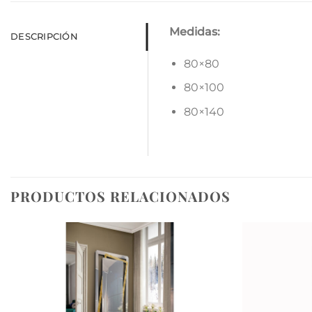
Medidas:
DESCRIPCIÓN
80×80
80×100
80×140
PRODUCTOS RELACIONADOS