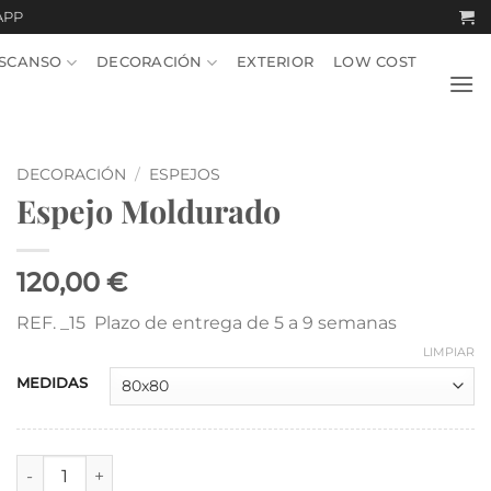
APP
SCANSO
DECORACIÓN
EXTERIOR
LOW COST
DECORACIÓN
/
ESPEJOS
Espejo Moldurado
120,00 €
REF. _15 Plazo de entrega de 5 a 9 semanas
LIMPIAR
MEDIDAS
Espejo Moldurado cantidad