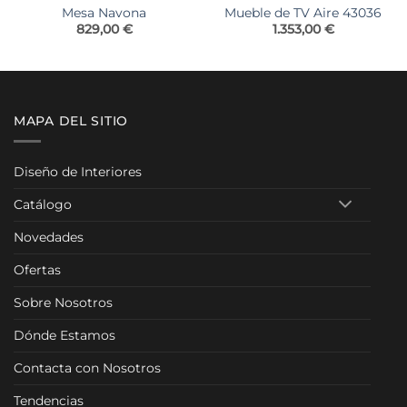
Mesa Navona
Mueble de TV Aire 43036
829,00
€
1.353,00
€
MAPA DEL SITIO
Diseño de Interiores
Catálogo
Novedades
Ofertas
Sobre Nosotros
Dónde Estamos
Contacta con Nosotros
Tendencias