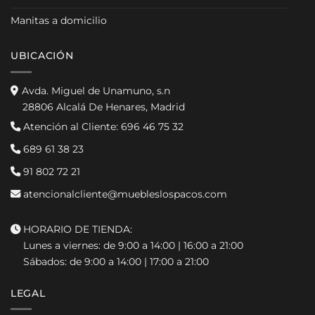
Manitas a domicilio
UBICACIÓN
Avda. Miguel de Unamuno, s.n
28806 Alcalá De Henares, Madrid
Atención al Cliente:
696 46 75 32
689 61 38 23
91 802 72 21
atencionalcliente@muebleslospacos.com
HORARIO DE TIENDA:
Lunes a viernes: de 9:00 a 14:00 | 16:00 a 21:00
Sábados: de 9:00 a 14:00 | 17:00 a 21:00
LEGAL