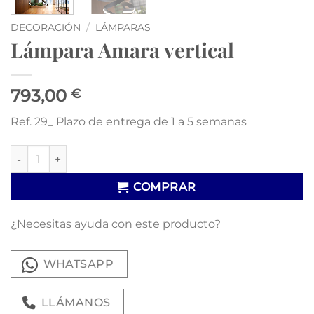
DECORACIÓN
/
LÁMPARAS
Lámpara Amara vertical
793,00
€
Ref. 29_ Plazo de entrega de 1 a 5 semanas
Lámpara Amara vertical cantidad
COMPRAR
¿Necesitas ayuda con este producto?
WHATSAPP
LLÁMANOS