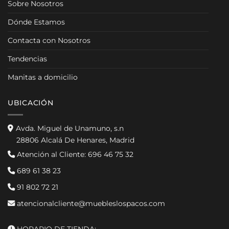
Sobre Nosotros
Dónde Estamos
Contacta con Nosotros
Tendencias
Manitas a domicilio
UBICACIÓN
Avda. Miguel de Unamuno, s.n
28806 Alcalá De Henares, Madrid
Atención al Cliente:
696 46 75 32
689 61 38 23
91 802 72 21
atencionalcliente@muebleslospacos.com