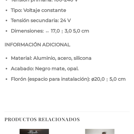
Tipo: Voltaje constante
Tensión secundaria: 24 V
Dimensiones: ↔ 17,0 ↨ 3,0
5,0 cm
INFORMACIÓN ADICIONAL
Material: Aluminio, acero, silicona
Acabado: Negro mate, opal.
Florón (espacio para instalación): ø20,0 ↨ 5,0 cm
PRODUCTOS RELACIONADOS