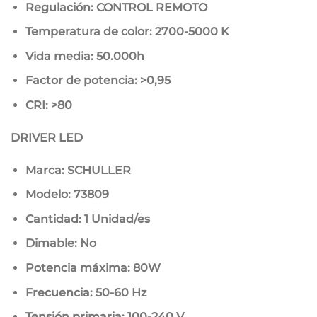
Regulación: CONTROL REMOTO
Temperatura de color: 2700-5000 K
Vida media: 50.000h
Factor de potencia: >0,95
CRI: >80
DRIVER LED
Marca: SCHULLER
Modelo: 73809
Cantidad: 1 Unidad/es
Dimable: No
Potencia máxima: 80W
Frecuencia: 50-60 Hz
Tensión primaria: 100-240 V