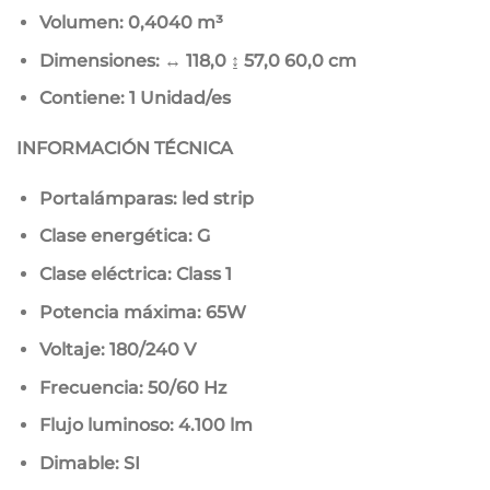
Volumen: 0,4040 m³
Dimensiones: ↔ 118,0 ↨ 57,0
60,0 cm
Contiene: 1 Unidad/es
INFORMACIÓN TÉCNICA
Portalámparas: led strip
Clase energética: G
Clase eléctrica: Class 1
Potencia máxima: 65W
Voltaje: 180/240 V
Frecuencia: 50/60 Hz
Flujo luminoso: 4.100 lm
Dimable: SI