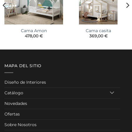
Cama Amon
Cama casita
478,00
€
369,00
€
MAPA DEL SITIO
Diseño de Interiores
Catálogo
Novedades
Ofertas
Sobre Nosotros