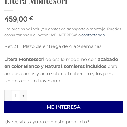
Litera Montesori
459,00
€
Los precios no incluyen gastos de transporte o montaje. Puedes
consultarlos en el botón "ME INTERESA" o
contactando
Ref. 31_ Plazo de entrega de 4 a 9 semanas
Litera Montessori
de estilo moderno con
acabado
en color Blanco y Natural
,
somieres incluidos
para
ambas camas y arco sobre el cabecero y los pies
unidos con un travesaño.
Litera Montesori cantidad
ME INTERESA
¿Necesitas ayuda con este producto?