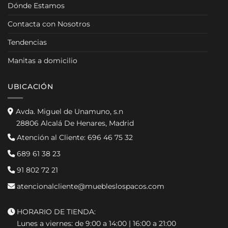
Dónde Estamos
Contacta con Nosotros
Tendencias
Manitas a domicilio
UBICACIÓN
Avda. Miguel de Unamuno, s.n
28806 Alcalá De Henares, Madrid
Atención al Cliente:
696 46 75 32
689 61 38 23
91 802 72 21
atencionalcliente@muebleslospacos.com
HORARIO DE TIENDA:
Lunes a viernes: de 9:00 a 14:00 | 16:00 a 21:00