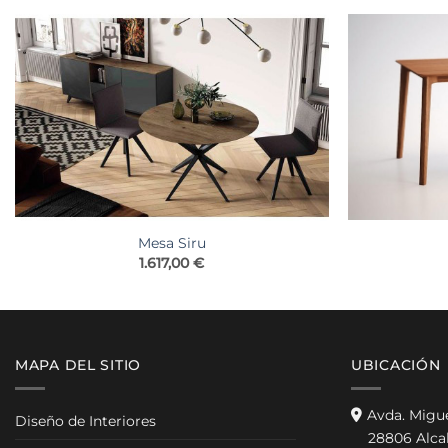
Mesa Siru
1.617,00
€
MAPA DEL SITIO
UBICACIÓN
Avda. Migu
Diseño de Interiores
28806 Alca