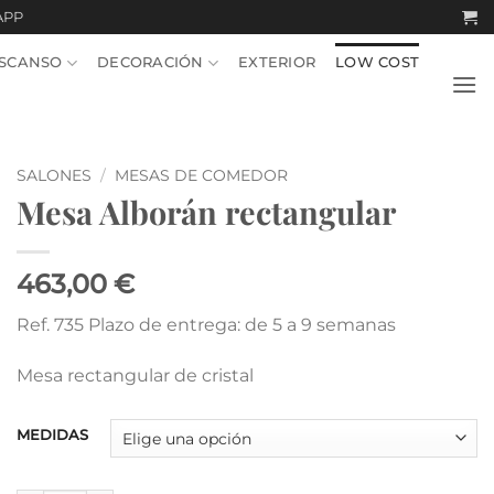
APP
SCANSO
DECORACIÓN
EXTERIOR
LOW COST
SALONES
/
MESAS DE COMEDOR
Mesa Alborán rectangular
463,00 €
Ref. 735 Plazo de entrega: de 5 a 9 semanas
Mesa rectangular de cristal
MEDIDAS