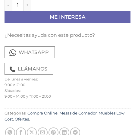
Mesa Alborán rectangular cantidad
ME INTERESA
¿Necesitas ayuda con este producto?
WHATSAPP
LLÁMANOS
De lunes a viernes:
9:00 a 21:00
Sábados:
9:00 – 14:00 y 17:00 – 21:00
Categorías:
Compra Online
,
Mesas de Comedor
,
Muebles Low
Cost
,
Ofertas
,