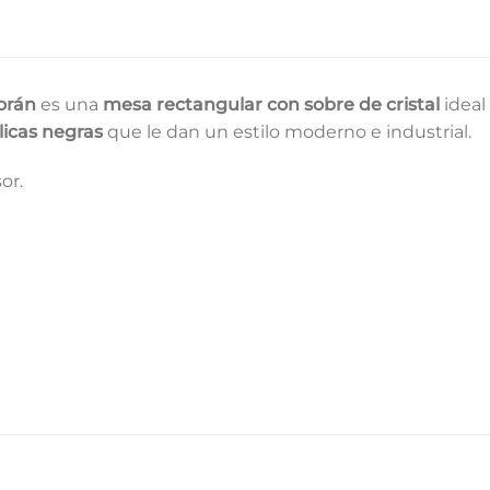
orán
es una
mesa rectangular con sobre de cristal
ideal
licas negras
que le dan un estilo moderno e industrial.
or.