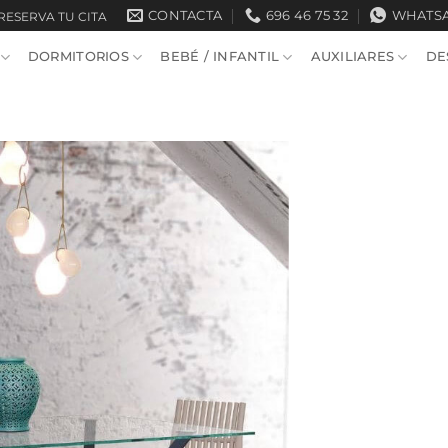
CONTACTA
696 46 75 32
WHATS
RESERVA TU CITA
DORMITORIOS
BEBÉ / INFANTIL
AUXILIARES
DE