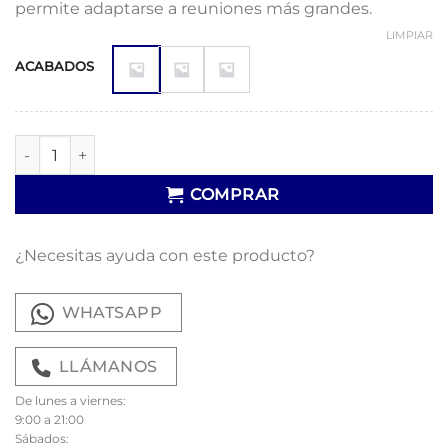
permite adaptarse a reuniones más grandes.
LIMPIAR
ACABADOS
Mesa comedor extensible DT-509 cantidad
COMPRAR
¿Necesitas ayuda con este producto?
WHATSAPP
LLÁMANOS
De lunes a viernes:
9:00 a 21:00
Sábados: