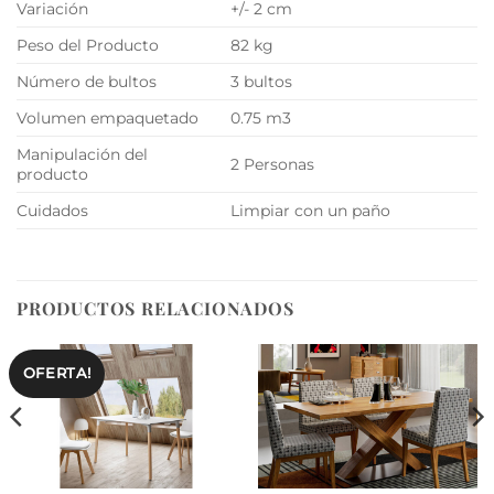
Variación
+/- 2 cm
Peso del Producto
82 kg
Número de bultos
3 bultos
Volumen empaquetado
0.75 m3
Manipulación del
2 Personas
producto
Cuidados
Limpiar con un paño
PRODUCTOS RELACIONADOS
OFERTA!