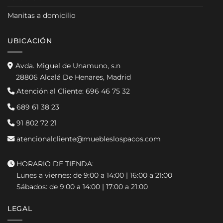
Manitas a domicilio
UBICACIÓN
Avda. Miguel de Unamuno, s.n
28806 Alcalá De Henares, Madrid
Atención al Cliente:
696 46 75 32
689 61 38 23
91 802 72 21
atencionalcliente@muebleslospacos.com
HORARIO DE TIENDA:
Lunes a viernes: de 9:00 a 14:00 | 16:00 a 21:00
Sábados: de 9:00 a 14:00 | 17:00 a 21:00
LEGAL