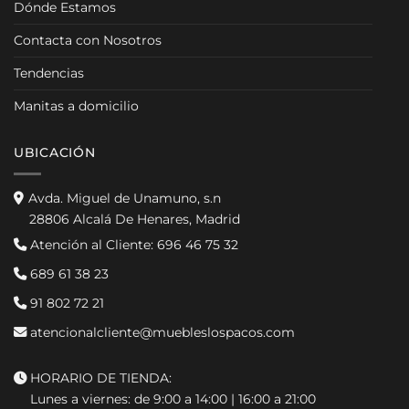
Dónde Estamos
Contacta con Nosotros
Tendencias
Manitas a domicilio
UBICACIÓN
Avda. Miguel de Unamuno, s.n
28806 Alcalá De Henares, Madrid
Atención al Cliente:
696 46 75 32
689 61 38 23
91 802 72 21
atencionalcliente@muebleslospacos.com
HORARIO DE TIENDA:
Lunes a viernes: de 9:00 a 14:00 | 16:00 a 21:00