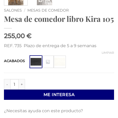
SALONES
/
MESAS DE COMEDOR
Mesa de comedor libro Kira 105
255,00 €
REF. 735 Plazo de entrega de 5 a 9 semanas
LIMPIAR
ACABADOS
Mesa de comedor libro Kira 105 cantidad
ME INTERESA
¿Necesitas ayuda con este producto?