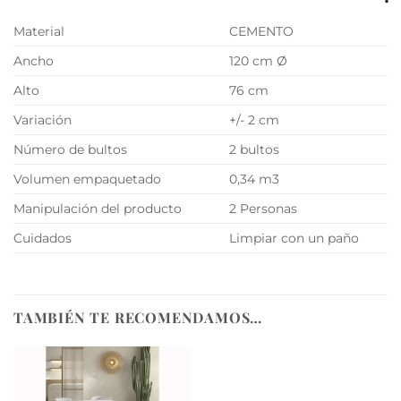
Material
CEMENTO
Ancho
120 cm Ø
Alto
76 cm
Variación
+/- 2 cm
Número de bultos
2 bultos
Volumen empaquetado
0,34 m3
Manipulación del producto
2 Personas
Cuidados
Limpiar con un paño
TAMBIÉN TE RECOMENDAMOS…