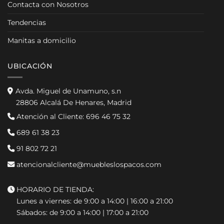
Contacta con Nosotros
Tendencias
Manitas a domicilio
UBICACIÓN
Avda. Miguel de Unamuno, s.n
28806 Alcalá De Henares, Madrid
Atención al Cliente:
696 46 75 32
689 61 38 23
91 802 72 21
atencionalcliente@muebleslospacos.com
HORARIO DE TIENDA:
Lunes a viernes: de 9:00 a 14:00 | 16:00 a 21:00
Sábados: de 9:00 a 14:00 | 17:00 a 21:00