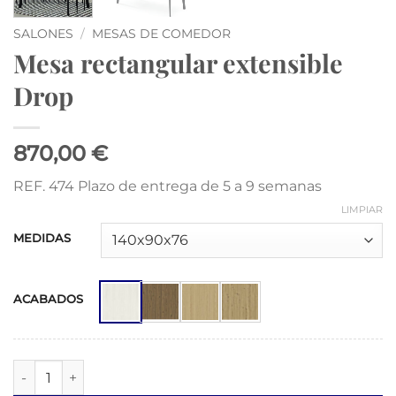
SALONES
/
MESAS DE COMEDOR
Mesa rectangular extensible
Drop
870,00 €
REF. 474 Plazo de entrega de 5 a 9 semanas
LIMPIAR
MEDIDAS
ACABADOS
Mesa rectangular extensible Drop cantidad