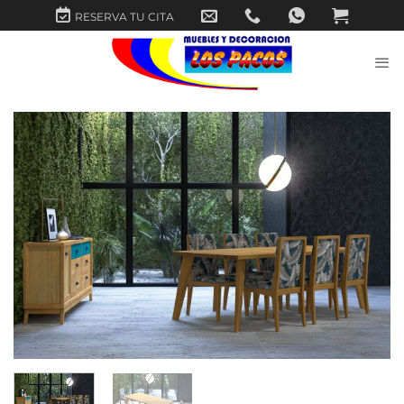
Saltar
RESERVA TU CITA
al
contenido