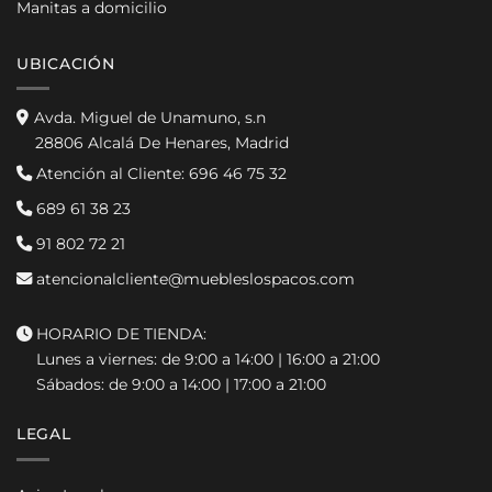
Manitas a domicilio
UBICACIÓN
Avda. Miguel de Unamuno, s.n
28806 Alcalá De Henares, Madrid
Atención al Cliente:
696 46 75 32
689 61 38 23
91 802 72 21
atencionalcliente@muebleslospacos.com
HORARIO DE TIENDA:
Lunes a viernes: de 9:00 a 14:00 | 16:00 a 21:00
Sábados: de 9:00 a 14:00 | 17:00 a 21:00
LEGAL