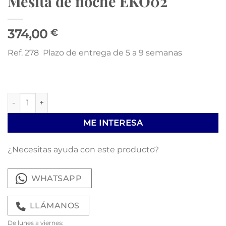
Mesita de noche EKO02
374,00
€
Ref. 278 Plazo de entrega de 5 a 9 semanas
Mesita de noche EKO02 cantidad
ME INTERESA
¿Necesitas ayuda con este producto?
WHATSAPP
LLÁMANOS
De lunes a viernes: