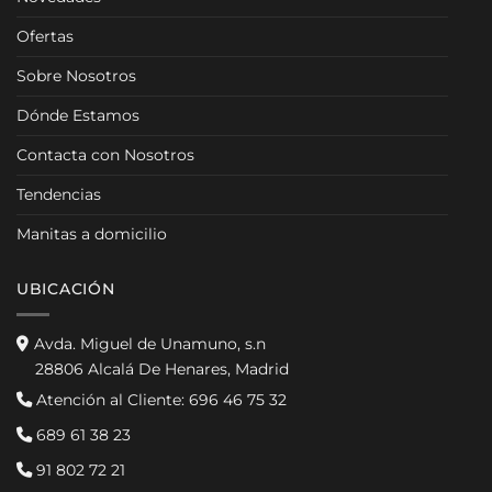
Ofertas
Sobre Nosotros
Dónde Estamos
Contacta con Nosotros
Tendencias
Manitas a domicilio
UBICACIÓN
Avda. Miguel de Unamuno, s.n
28806 Alcalá De Henares, Madrid
Atención al Cliente:
696 46 75 32
689 61 38 23
91 802 72 21