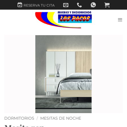
Saltar
RESERVA TU CITA
al
contenido
DORMITORIOS
/
MESITAS DE NOCHE