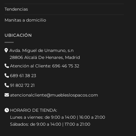
Tendencias
Manitas a domicilio
UBICACIÓN
Avda. Miguel de Unamuno, s.n
28806 Alcalá De Henares, Madrid
Atención al Cliente:
696 46 75 32
689 61 38 23
91 802 72 21
atencionalcliente@muebleslospacos.com
HORARIO DE TIENDA:
Lunes a viernes: de 9:00 a 14:00 | 16:00 a 21:00
Sábados: de 9:00 a 14:00 | 17:00 a 21:00