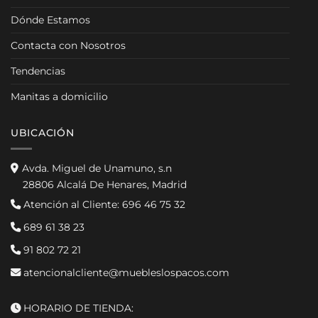
Dónde Estamos
Contacta con Nosotros
Tendencias
Manitas a domicilio
UBICACIÓN
Avda. Miguel de Unamuno, s.n
28806 Alcalá De Henares, Madrid
Atención al Cliente:
696 46 75 32
689 61 38 23
91 802 72 21
atencionalcliente@muebleslospacos.com
HORARIO DE TIENDA: