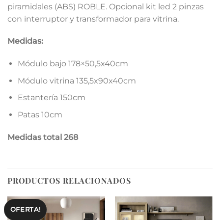
piramidales (ABS) ROBLE. Opcional kit led 2 pinzas
con interruptor y transformador para vitrina.
Medidas:
Módulo bajo 178×50,5x40cm
Módulo vitrina 135,5x90x40cm
Estantería 150cm
Patas 10cm
Medidas total 268
PRODUCTOS RELACIONADOS
OFERTA!