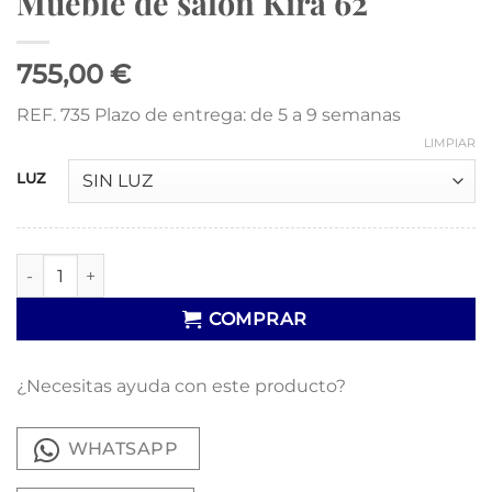
Mueble de salón Kira 62
755,00 €
REF. 735 Plazo de entrega: de 5 a 9 semanas
LIMPIAR
LUZ
Mueble de salón Kira 62 cantidad
COMPRAR
¿Necesitas ayuda con este producto?
WHATSAPP