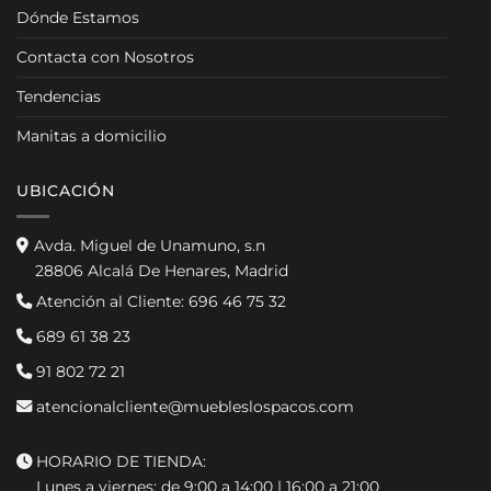
Dónde Estamos
Contacta con Nosotros
Tendencias
Manitas a domicilio
UBICACIÓN
Avda. Miguel de Unamuno, s.n
28806 Alcalá De Henares, Madrid
Atención al Cliente:
696 46 75 32
689 61 38 23
91 802 72 21
atencionalcliente@muebleslospacos.com
HORARIO DE TIENDA:
Lunes a viernes: de 9:00 a 14:00 | 16:00 a 21:00