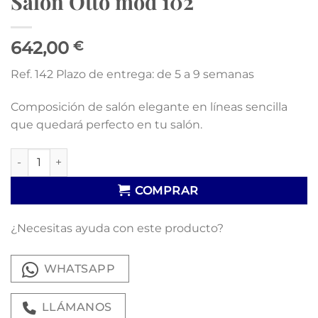
Salón Otto mod 102
642,00
€
Ref. 142 Plazo de entrega: de 5 a 9 semanas
Composición de salón elegante en líneas sencilla
que quedará perfecto en tu salón.
Salón Otto mod 102 cantidad
COMPRAR
¿Necesitas ayuda con este producto?
WHATSAPP
LLÁMANOS