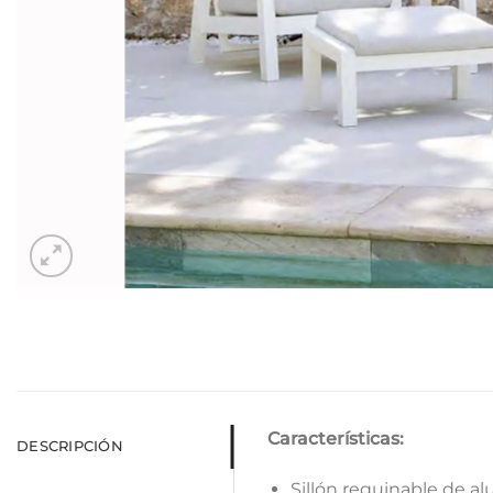
Características:
DESCRIPCIÓN
Sillón requinable de 