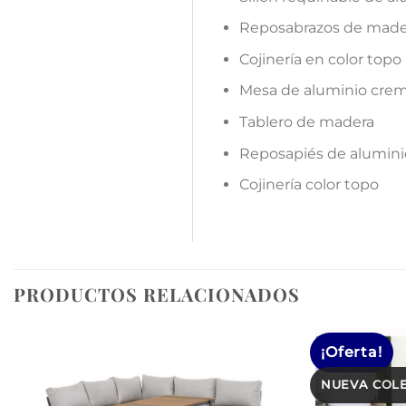
Reposabrazos de made
Cojinería en color topo
Mesa de aluminio cre
Tablero de madera
Reposapiés de alumini
Cojinería color topo
PRODUCTOS RELACIONADOS
¡Oferta!
NUEVA COLE