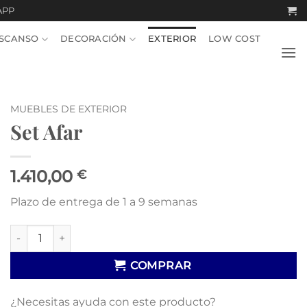
APP
SCANSO
DECORACIÓN
EXTERIOR
LOW COST
MUEBLES DE EXTERIOR
Set Afar
1.410,00
€
Plazo de entrega de 1 a 9 semanas
Set Afar cantidad
COMPRAR
¿Necesitas ayuda con este producto?