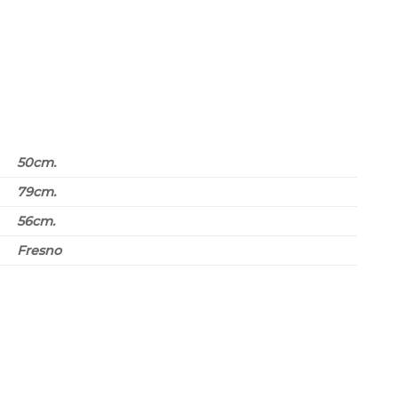
50cm.
79cm.
56cm.
Fresno