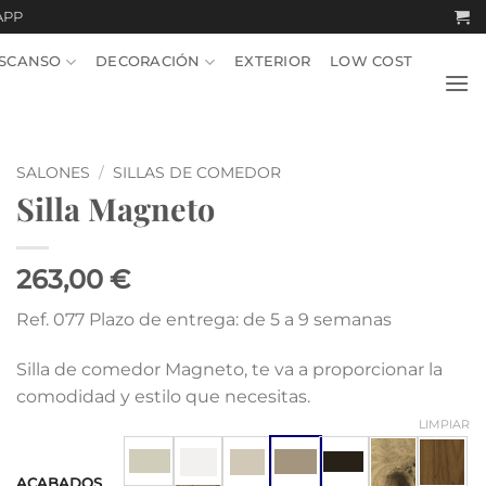
APP
SCANSO
DECORACIÓN
EXTERIOR
LOW COST
SALONES
/
SILLAS DE COMEDOR
Silla Magneto
263,00 €
Ref. 077 Plazo de entrega: de 5 a 9 semanas
Silla de comedor Magneto, te va a proporcionar la
comodidad y estilo que necesitas.
LIMPIAR
ACABADOS