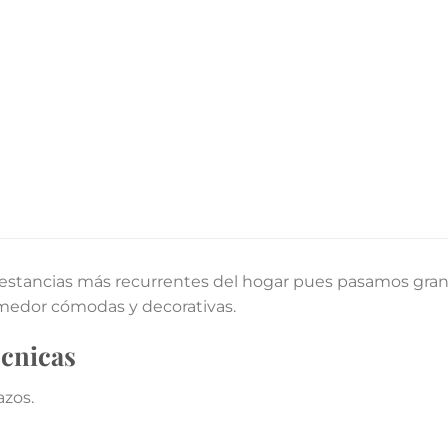
estancias más recurrentes del hogar pues pasamos gran pa
omedor cómodas y decorativas.
écnicas
azos.