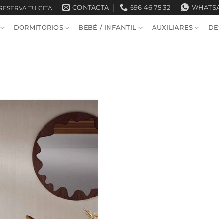
CONTACTA
696 46 75 32
WHATS
RESERVA TU CITA
DORMITORIOS
BEBÉ / INFANTIL
AUXILIARES
DE