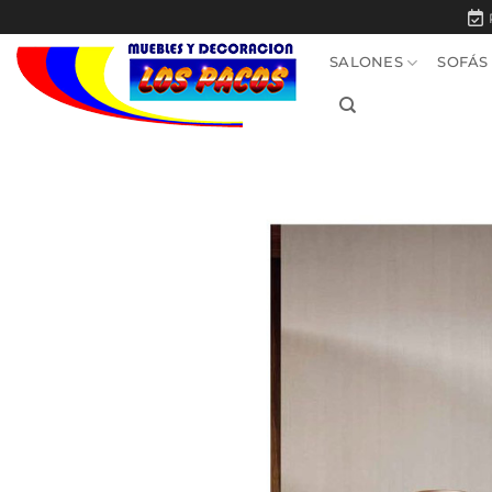
Saltar
al
SALONES
SOFÁS
contenido