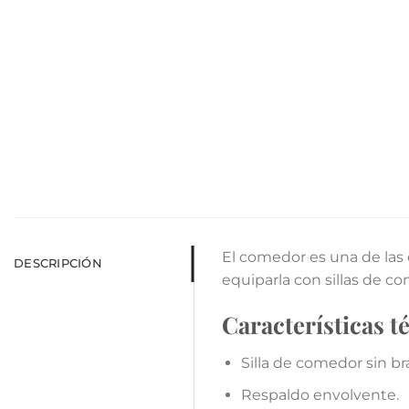
El comedor es una de las 
DESCRIPCIÓN
equiparla con sillas de c
Características t
Silla de comedor sin br
Respaldo envolvente.