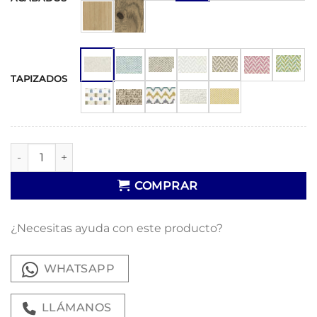
TAPIZADOS
Silla Magneto cantidad
COMPRAR
¿Necesitas ayuda con este producto?
WHATSAPP
LLÁMANOS