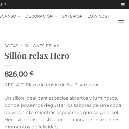
APP
SCANSO
DECORACIÓN
EXTERIOR
LOW COST
SOFÁS
/
SILLONES RELAX
Sillón relax Hero
826,00
€
REF. 413 Plazo de envío de 5 a 9 semanas
Un sillón ideal para espacios abiertos y luminosos,
donde podemos degustar los sabores de una copa
de vino tinto mientras esperamos que caiga el sol.
Hero sillón dispuesto a proporcionarte los mejores
momentos de felicidad.