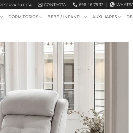
CONTACTA
696 46 75 32
WHATS
RESERVA TU CITA
DORMITORIOS
BEBÉ / INFANTIL
AUXILIARES
DE