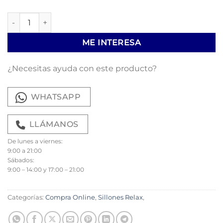
Sillón relax Hero cantidad
ME INTERESA
¿Necesitas ayuda con este producto?
WHATSAPP
LLÁMANOS
De lunes a viernes:
9:00 a 21:00
Sábados:
9:00 – 14:00 y 17:00 – 21:00
Categorías:
Compra Online
,
Sillones Relax
,