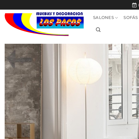
Saltar
al
SALONES
SOFÁS
contenido