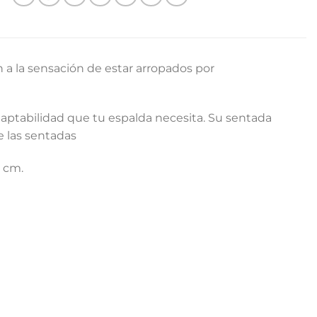
a la sensación de estar arropados por
daptabilidad que tu espalda necesita. Su sentada
e las sentadas
8 cm.