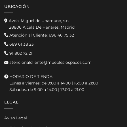
UBICACIÓN
Avda. Miguel de Unamuno, s.n
28806 Alcalá De Henares, Madrid
Atención al Cliente:
696 46 75 32
689 61 38 23
91 802 72 21
atencionalcliente@muebleslospacos.com
HORARIO DE TIENDA:
Lunes a viernes: de 9:00 a 14:00 | 16:00 a 21:00
Sábados: de 9:00 a 14:00 | 17:00 a 21:00
LEGAL
Aviso Legal