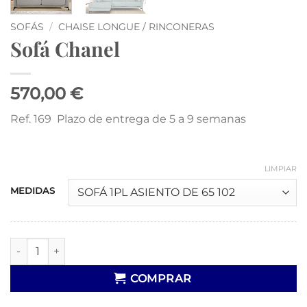
SOFÁS
/
CHAISE LONGUE / RINCONERAS
Sofá Chanel
570,00 €
Ref. 169 Plazo de entrega de 5 a 9 semanas
LIMPIAR
MEDIDAS
Sofá Chanel cantidad
COMPRAR