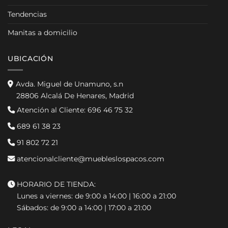
Tendencias
Manitas a domicilio
UBICACIÓN
Avda. Miguel de Unamuno, s.n
28806 Alcalá De Henares, Madrid
Atención al Cliente:
696 46 75 32
689 61 38 23
91 802 72 21
atencionalcliente@muebleslospacos.com
HORARIO DE TIENDA:
Lunes a viernes: de 9:00 a 14:00 | 16:00 a 21:00
Sábados: de 9:00 a 14:00 | 17:00 a 21:00