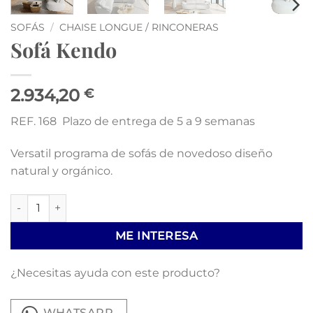
SOFÁS
/
CHAISE LONGUE / RINCONERAS
Sofá Kendo
2.934,20
€
REF. 168 Plazo de entrega de 5 a 9 semanas
Versatil programa de sofás de novedoso diseño
natural y orgánico.
Sofá Kendo cantidad
ME INTERESA
¿Necesitas ayuda con este producto?
WHATSAPP