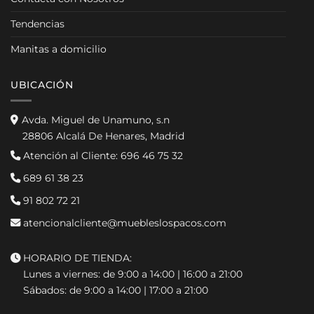
Tendencias
Manitas a domicilio
UBICACIÓN
Avda. Miguel de Unamuno, s.n
28806 Alcalá De Henares, Madrid
Atención al Cliente:
696 46 75 32
689 61 38 23
91 802 72 21
atencionalcliente@muebleslospacos.com
HORARIO DE TIENDA:
Lunes a viernes: de 9:00 a 14:00 | 16:00 a 21:00
Sábados: de 9:00 a 14:00 | 17:00 a 21:00