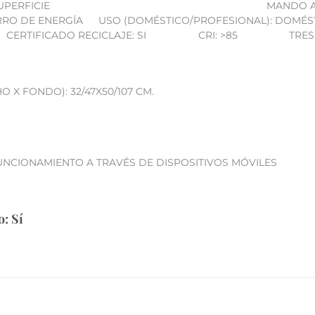
UPERFICIE
MANDO A
RRO DE ENERGÍA
USO (DOMÉSTICO/PROFESIONAL): DOMÉS
CERTIFICADO RECICLAJE: SI
CRI: >85
TRES
 X FONDO): 32/47X50/107 CM.
UNCIONAMIENTO A TRAVÉS DE DISPOSITIVOS MÓVILES
o: Sí