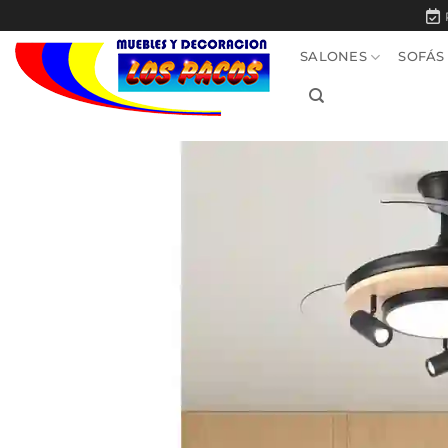
Saltar
al
SALONES
SOFÁS
contenido