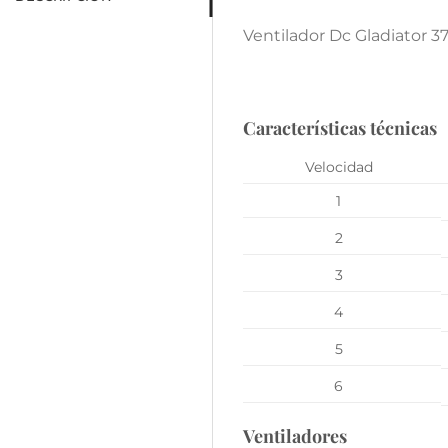
Ventilador Dc Gladiator
Características técnicas
Velocidad
1
2
3
4
5
6
Ventiladores