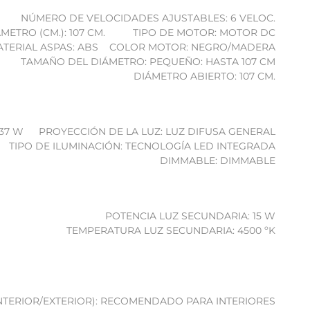
NÚMERO DE VELOCIDADES AJUSTABLES: 6 VELOC.
ETRO (CM.): 107 CM.
TIPO DE MOTOR: MOTOR DC
TERIAL ASPAS: ABS
COLOR MOTOR: NEGRO/MADERA
TAMAÑO DEL DIÁMETRO: PEQUEÑO: HASTA 107 CM
DIÁMETRO ABIERTO: 107 CM.
 37 W
PROYECCIÓN DE LA LUZ: LUZ DIFUSA GENERAL
TIPO DE ILUMINACIÓN: TECNOLOGÍA LED INTEGRADA
DIMMABLE: DIMMABLE
POTENCIA LUZ SECUNDARIA: 15 W
TEMPERATURA LUZ SECUNDARIA: 4500 ºK
NTERIOR/EXTERIOR): RECOMENDADO PARA INTERIORES