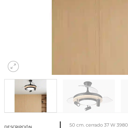
50 cm. cerrado 37 W 398
DESCRIPCIÓN