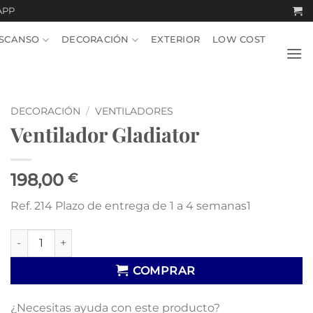
APP
SCANSO
DECORACIÓN
EXTERIOR
LOW COST
DECORACIÓN
/
VENTILADORES
Ventilador Gladiator
198,00
€
Ref. 214 Plazo de entrega de 1 a 4 semanas1
Ventilador Gladiator cantidad
COMPRAR
¿Necesitas ayuda con este producto?