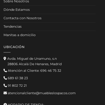
Sobre Nosotros
Dónde Estamos
Contacta con Nosotros
Tendencias
Manitas a domicilio
UBICACIÓN
Avda. Miguel de Unamuno, s.n
28806 Alcalá De Henares, Madrid
Atención al Cliente:
696 46 75 32
689 61 38 23
91 802 72 21
atencionalcliente@muebleslospacos.com
HORARIO DE TIENDA: